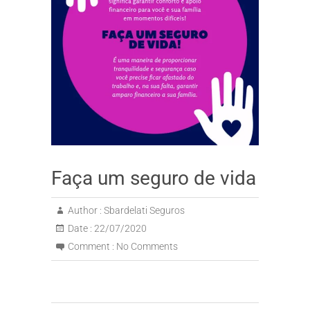
Faça um seguro de vida
Author :
Sbardelati Seguros
Date :
22/07/2020
Comment :
No Comments