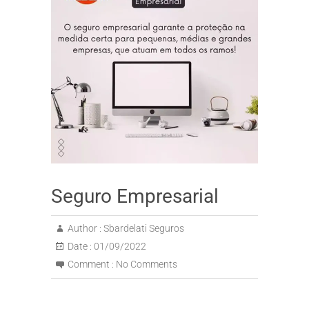
Seguro Empresarial
Author :
Sbardelati Seguros
Date :
01/09/2022
Comment :
No Comments