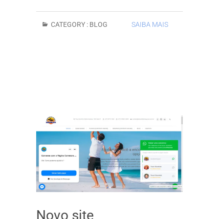
CATEGORY :
BLOG
SAIBA MAIS
Novo site