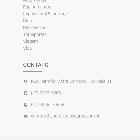
Equipamentos
Importação/Exportação
Moto
Residências
Transportes
Viagem
Vida
CONTATO
Rua Hermílio Mafra Cardoso, 189, Sala 01
(47) 3275-1963
(47) 9 8861-6858
contato@sbardelatiseguros.com.br