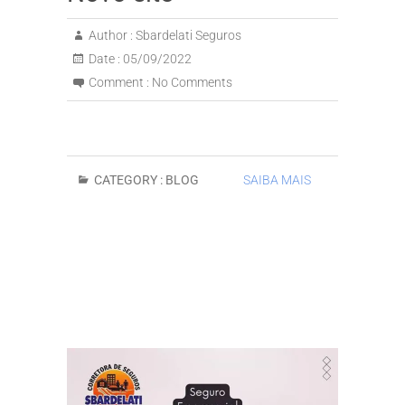
Author :
Sbardelati Seguros
Date :
05/09/2022
Comment :
No Comments
CATEGORY :
BLOG
SAIBA MAIS