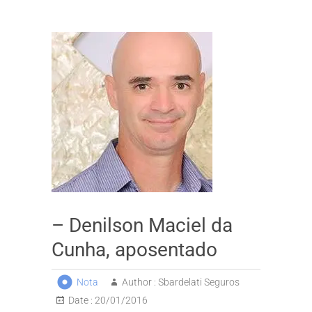
– Denilson Maciel da
Cunha, aposentado
Nota
Author :
Sbardelati Seguros
Date :
20/01/2016