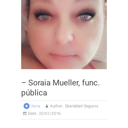
– Soraia Mueller, func.
pública
Nota
Author :
Sbardelati Seguros
Date :
20/01/2016